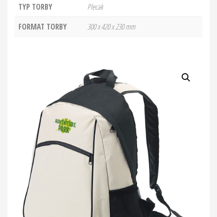
TYP TORBY
Plecak
FORMAT TORBY
300 x 420 x 230 mm