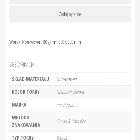
Zadaj pytanie
Worek. Non-woven: 80 g/m². 300 x 350 mm
SPECYFIKACJA
SKŁAD MATERIAŁU
Non-wowen
KOLOR TORBY
Niebieski, Zielony
MARKA
nie określona
METODA
Sitodruk, Transfer
ZNAKOWANIA
TYP TORBY
Worek