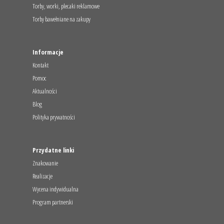
Torby, worki, plecaki reklamowe
Torby bawełniane na zakupy
Informacje
Kontakt
Pomoc
Aktualności
Blog
Polityka prywatności
Przydatne linki
Znakowanie
Realizacje
Wycena indywidualna
Program partnerski