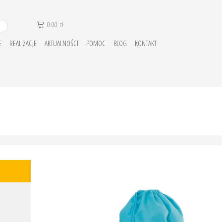
0.00
zł
E
REALIZACJE
AKTUALNOŚCI
POMOC
BLOG
KONTAKT