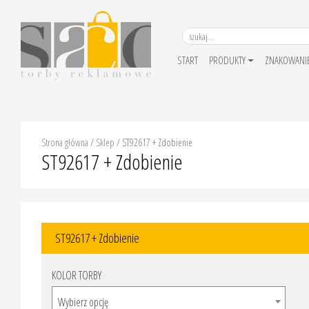
START
PRODUKTY
ZNAKOWANI
Strona główna
/
Sklep
/
ST92617 + Zdobienie
ST92617 + Zdobienie
ST92617 + Zdobienie
KOLOR TORBY
Wybierz opcję