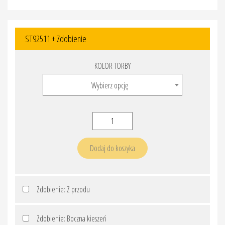
ST92511 + Zdobienie
KOLOR TORBY
Wybierz opcję
ilość
ST92511
+
Dodaj do koszyka
Zdobienie
Zdobienie: Z przodu
Zdobienie: Boczna kieszeń