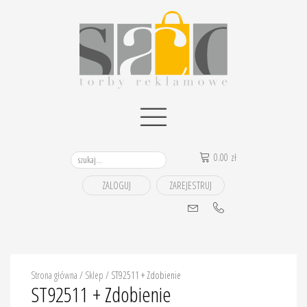
0.00
zł
ZALOGUJ
ZAREJESTRUJ
Strona główna
/
Sklep
/
ST92511 + Zdobienie
ST92511 + Zdobienie