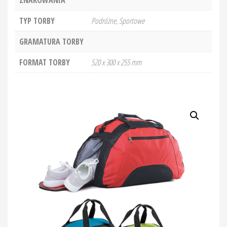
TYP TORBY
Podróżne, Sportowe
GRAMATURA TORBY
FORMAT TORBY
520 x 300 x 255 mm