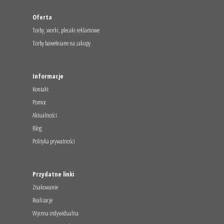
Oferta
Torby, worki, plecaki reklamowe
Torby bawełniane na zakupy
Informacje
Kontakt
Pomoc
Aktualności
Blog
Polityka prywatności
Przydatne linki
Znakowanie
Realizacje
Wycena indywidualna